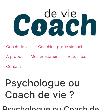
Aller
au
contenu
Coach de vie
Coaching professionnel
À propos
Mes prestations
Actualités
Contact
Psychologue ou
Coach de vie ?
Psychologue ou Coach de