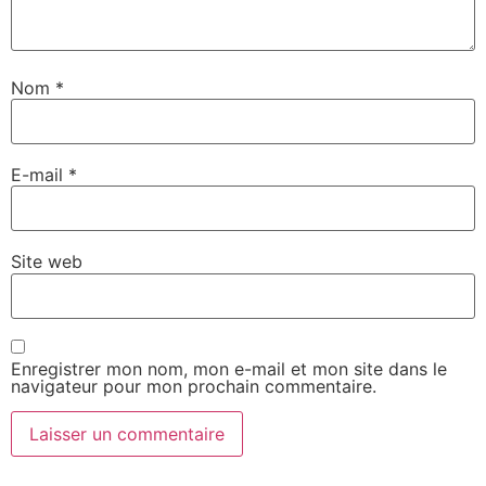
Nom
*
E-mail
*
Site web
Enregistrer mon nom, mon e-mail et mon site dans le
navigateur pour mon prochain commentaire.