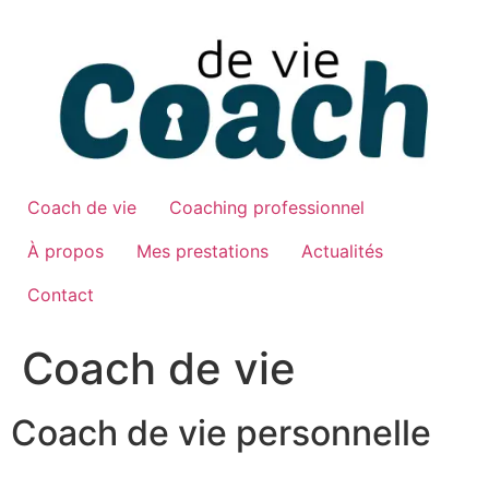
Aller
au
contenu
Coach de vie
Coaching professionnel
À propos
Mes prestations
Actualités
Contact
Coach de vie
Coach de vie personnelle