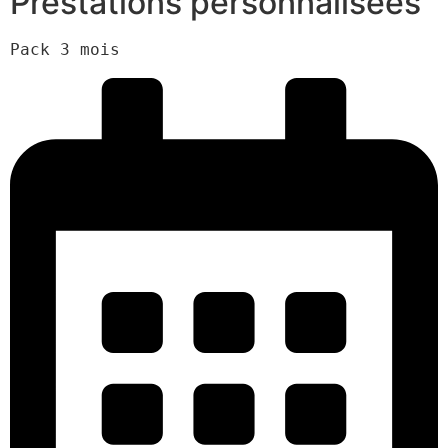
Prestations personnalisées
Pack 3 mois