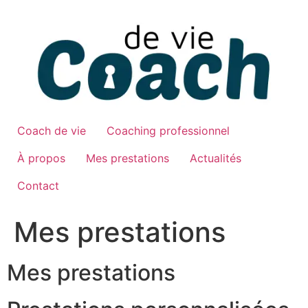
Aller
au
contenu
Coach de vie
Coaching professionnel
À propos
Mes prestations
Actualités
Contact
Mes prestations
Mes prestations