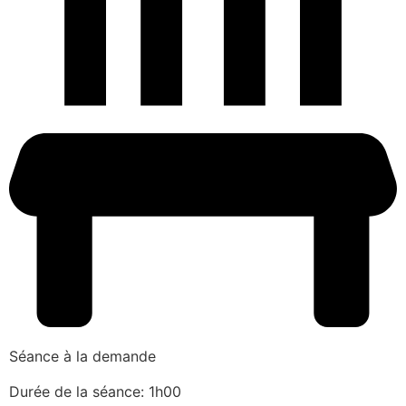
Séance à la demande
Durée de la séance: 1h00