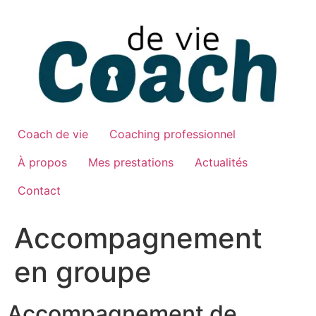
Aller
au
contenu
Coach de vie
Coaching professionnel
À propos
Mes prestations
Actualités
Contact
Accompagnement
en groupe
Accompagnement de